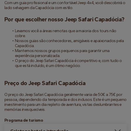
Com um guia profissional e um confortável Jeep 4x4, você descobrirá o 
lado selvagem da Capadócia com estilo.
Por que escolher nosso Jeep Safari Capadócia?
Levamos você a áreas remotas que a maioria dos tours não 
cobre.
Nossos guias são conhecedores, amigáveis e apaixonados pela 
Capadócia.
Mantemos nossos grupos pequenos para garantir uma 
experiência personalizada.
O preço do Jeep Safari Capadócia é competitivo e, com tudo o 
que está incluído, é um ótimo negócio.
Preço do Jeep Safari Capadócia
O preço do Jeep Safari Capadócia geralmente varia de 50€ a 75€ por 
pessoa, dependendo da temporada e dos inclusos. Este é um pequeno 
investimento para um dia repleto de aventura, vistas deslumbrantes e 
memórias inesquecíveis.
Programa de turismo