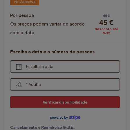
venda rápida
Por pessoa
65 €
45 €
Os preços podem variar de acordo
desconto até
com a data
%31!
Escolha a data e o número de pessoas
Escolha a data
1 Adulto
Verificar disponibilidade
Cancelamento e Reembolso Grátis.