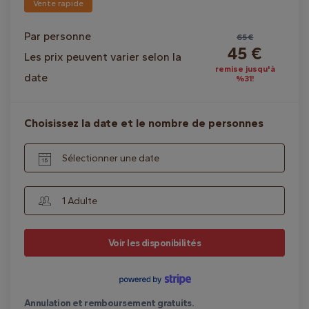
Vente rapide
Par personne
65 €
45 €
Les prix peuvent varier selon la
remise jusqu'à
date
%31!
Choisissez la date et le nombre de personnes
Sélectionner une date
1 Adulte
Voir les disponibilités
Annulation et remboursement gratuits.