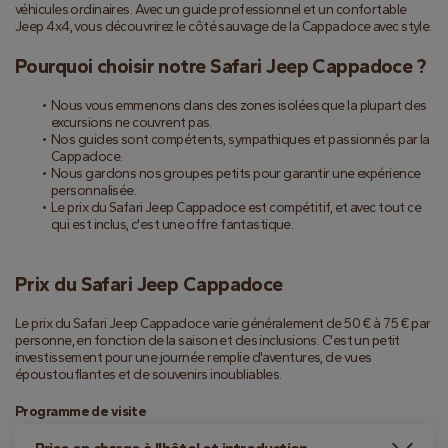
véhicules ordinaires. Avec un guide professionnel et un confortable 
Jeep 4x4, vous découvrirez le côté sauvage de la Cappadoce avec style.
Pourquoi choisir notre Safari Jeep Cappadoce ?
Nous vous emmenons dans des zones isolées que la plupart des 
excursions ne couvrent pas.
Nos guides sont compétents, sympathiques et passionnés par la 
Cappadoce.
Nous gardons nos groupes petits pour garantir une expérience 
personnalisée.
Le prix du Safari Jeep Cappadoce est compétitif, et avec tout ce 
qui est inclus, c'est une offre fantastique.
Prix du Safari Jeep Cappadoce
Le prix du Safari Jeep Cappadoce varie généralement de 50 € à 75 € par 
personne, en fonction de la saison et des inclusions. C'est un petit 
investissement pour une journée remplie d'aventures, de vues 
époustouflantes et de souvenirs inoubliables.
Programme de visite