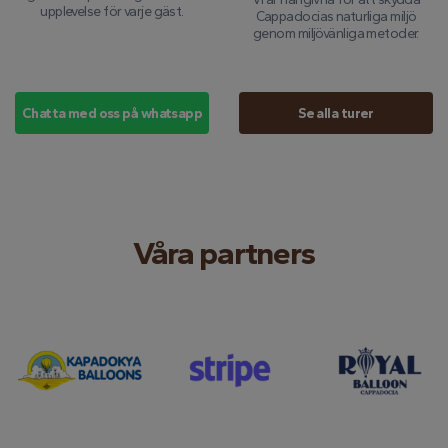
upplevelse för varje gäst.
Cappadocias naturliga miljö
genom miljövänliga metoder.
Chatta med oss ​​på whatsapp
Se alla turer
Våra partners