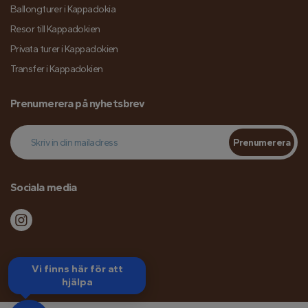
Ballongturer i Kappadokia
Resor till Kappadokien
Privata turer i Kappadokien
Transfer i Kappadokien
Prenumerera på nyhetsbrev
Prenumerera
Sociala media
Vi finns här för att
hjälpa