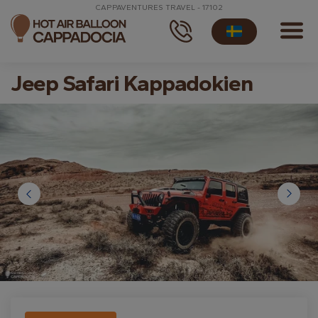
CAPPAVENTURES TRAVEL - 17102
Jeep Safari Kappadokien