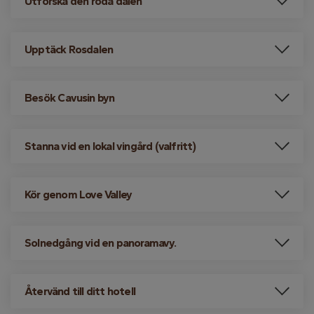
Utforska den röda dalen
Upptäck Rosdalen
Besök Cavusin byn
Stanna vid en lokal vingård (valfritt)
Kör genom Love Valley
Solnedgång vid en panoramavy.
Återvänd till ditt hotell