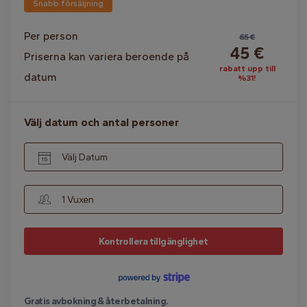
Snabb försäljning
Per person
65 €
45 €
Priserna kan variera beroende på
rabatt upp till
datum
%31!
Välj datum och antal personer
Välj Datum
1 Vuxen
Kontrollera tillgänglighet
Gratis avbokning & återbetalning.