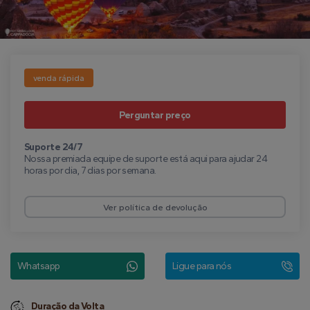
venda rápida
Perguntar preço
Suporte 24/7
Nossa premiada equipe de suporte está aqui para ajudar 24
horas por dia, 7 dias por semana.
Ver política de devolução
Whatsapp
Ligue para nós
Duração da Volta