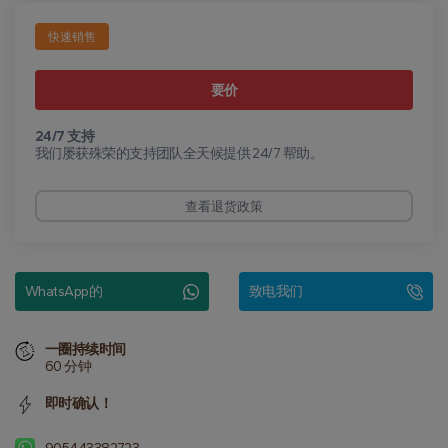
快速销售
要价
24/7 支持
我们屡获殊荣的支持团队全天候提供 24/7 帮助。
查看退货政策
WhatsApp的
致电我们
一圈持续时间
60 分钟
即时确认！