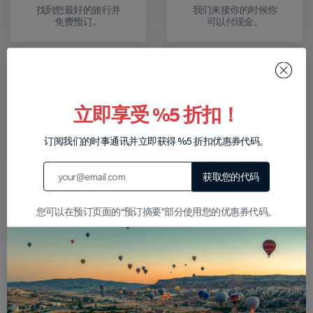
找到您最好的旅行并
我们来接你的时候你
免费预订。
可以付现金。
转移
返回
立即享受 %5 折扣！
我们将从您的酒店接
游览结束后，我们会
您进行您预订的旅
将您送到您的酒店。
行。
订阅我们的时事通讯并立即获得 %5 折扣优惠券代码。
获取您的代码
在 WhatsApp 上写信给我们
您可以在预订页面的“预订摘要”部分使用您的优惠券代码。
为什么选择我们？