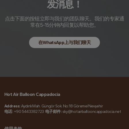
发消息！
点击下面的按钮立即与我们的团队聊天。我们的专家通
常在5-15分钟内回复以帮助您。
在WhatsApp上与我们聊天
Hot Air Balloon Cappadocia
Address:
Aydınlı Mah. Güngör Sok. No:18 Göreme/Nevşehir
电话:
+90 5443382723
电子邮件:
sky@hotairballooncappadocia.net
使用条款