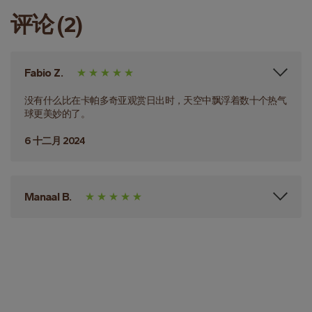
评论 (2)
Fabio Z.
没有什么比在卡帕多奇亚观赏日出时，天空中飘浮着数十个热气
球更美妙的了。
6 十二月 2024
Manaal B.