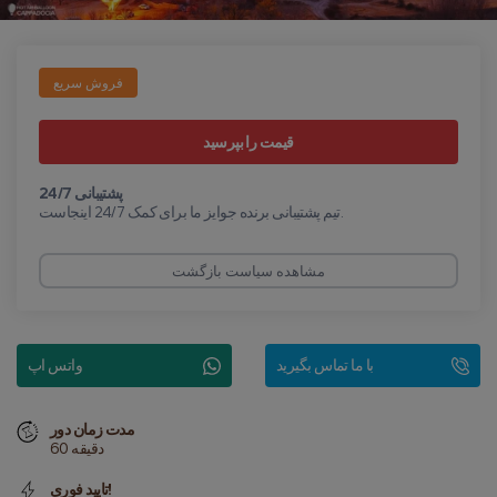
فروش سریع
قیمت را بپرسید
پشتیبانی 24/7
تیم پشتیبانی برنده جوایز ما برای کمک 24/7 اینجاست.
مشاهده سیاست بازگشت
با ما تماس بگیرید
واتس اپ
مدت زمان دور
60 دقیقه
تایید فوری!