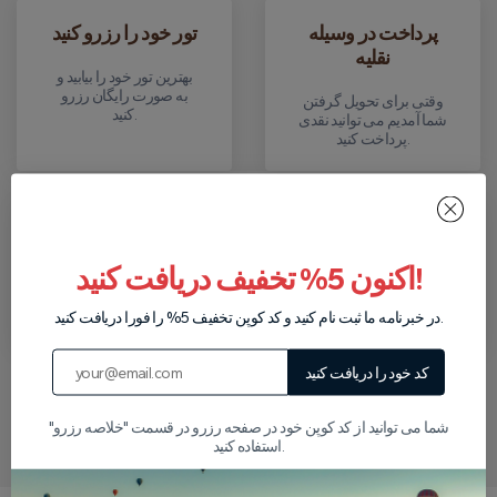
پرداخت در وسیله
تور خود را رزرو کنید
نقلیه
بهترین تور خود را بیابید و
به صورت رایگان رزرو
وقتی برای تحویل گرفتن
کنید.
شما آمدیم می توانید نقدی
پرداخت کنید.
برگشت
انتقال
اکنون 5% تخفیف دریافت کنید!
بعد از تور شما را در هتل
برای توری که رزرو کرده
پیاده می کنیم.
اید، شما را از هتلتان می
در خبرنامه ما ثبت نام کنید و کد کوپن تخفیف 5% را فورا دریافت کنید.
بریم.
کد خود را دریافت کنید
در واتساپ برای ما بنویسید
شما می توانید از کد کوپن خود در صفحه رزرو در قسمت "خلاصه رزرو"
استفاده کنید.