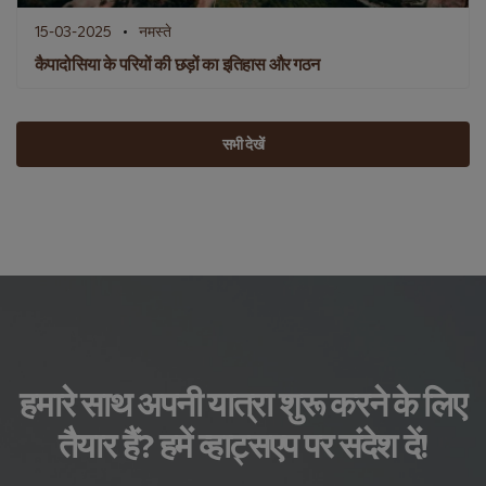
15-03-2025
नमस्ते
कैपादोसिया के परियों की छड़ों का इतिहास और गठन
सभी देखें
हमारे साथ अपनी यात्रा शुरू करने के लिए
तैयार हैं? हमें व्हाट्सएप पर संदेश दें!