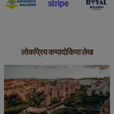
लोकप्रिय कप्पादोकिया लेख