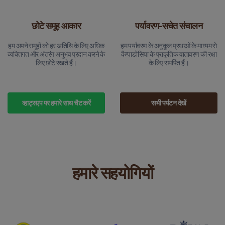
छोटे समूह आकार
पर्यावरण-सचेत संचालन
हम अपने समूहों को हर अतिथि के लिए अधिक
हम पर्यावरण के अनुकूल प्रथाओं के माध्यम से
व्यक्तिगत और अंतरंग अनुभव प्रदान करने के
कैप्पाडोसिया के प्राकृतिक वातावरण की रक्षा
लिए छोटे रखते हैं।
के लिए समर्पित हैं।
व्हाट्सएप पर हमारे साथ चैट करें
सभी पर्यटन देखें
हमारे सहयोगियों