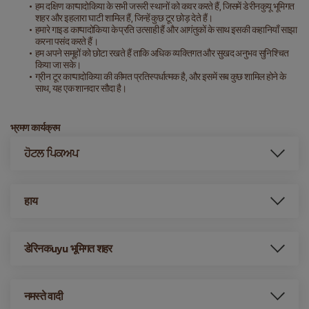
हम दक्षिण काप्पादोकिया के सभी जरूरी स्थानों को कवर करते हैं, जिसमें डेरीनकुयू भूमिगत 
शहर और इहलारा घाटी शामिल हैं, जिन्हें कुछ टूर छोड़ देते हैं।
हमारे गाइड काप्पादोकिया के प्रति उत्साही हैं और आगंतुकों के साथ इसकी कहानियाँ साझा 
करना पसंद करते हैं।
हम अपने समूहों को छोटा रखते हैं ताकि अधिक व्यक्तिगत और सुखद अनुभव सुनिश्चित 
किया जा सके।
ग्रीन टूर काप्पादोकिया की कीमत प्रतिस्पर्धात्मक है, और इसमें सब कुछ शामिल होने के 
साथ, यह एक शानदार सौदा है।
भ्रमण कार्यक्रम
ਹੋਟਲ ਪਿਕਅਪ
हाय
डेरिनकuyu भूमिगत शहर
नमस्ते वादी