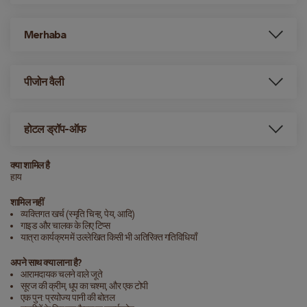
Merhaba
पीजोन वैली
होटल ड्रॉप-ऑफ
क्या शामिल है
हाय
शामिल नहीं
व्यक्तिगत खर्च (स्मृति चिन्ह, पेय, आदि)
गाइड और चालक के लिए टिप्स
यात्रा कार्यक्रम में उल्लेखित किसी भी अतिरिक्त गतिविधियाँ
अपने साथ क्या लाना है?
आरामदायक चलने वाले जूते
सूरज की क्रीम, धूप का चश्मा, और एक टोपी
एक पुन: प्रयोज्य पानी की बोतल