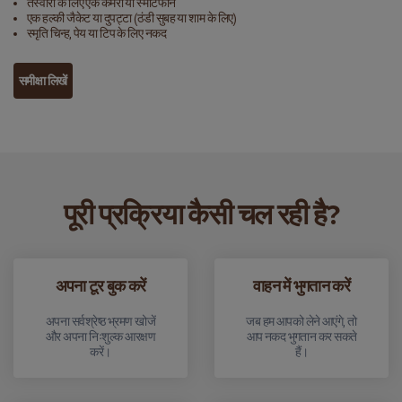
तस्वीरों के लिए एक कैमरा या स्मार्टफोन
एक हल्की जैकेट या दुपट्टा (ठंडी सुबह या शाम के लिए)
स्मृति चिन्ह, पेय या टिप के लिए नकद
समीक्षा लिखें
पूरी प्रक्रिया कैसी चल रही है?
अपना टूर बुक करें
वाहन में भुगतान करें
अपना सर्वश्रेष्ठ भ्रमण खोजें
जब हम आपको लेने आएंगे, तो
और अपना निःशुल्क आरक्षण
आप नकद भुगतान कर सकते
करें।
हैं।