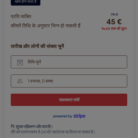
खत्म होने वाला है
75 €
प्रति व्यक्ति
45 €
कीमतें तिथि के अनुसार भिन्न हो सकती हैं
%40 तक की छूट!
तारीख और लोगों की संख्या चुनें
तिथि चुनें
1 वयस्क, 0 बच्चा
उपलब्धता जांचें
नि: शुल्क रद्दीकरण और वापसी।
दौरे को प्रारंभ समय से 24 घंटे पहले तक रद्द किया जा सकता है।