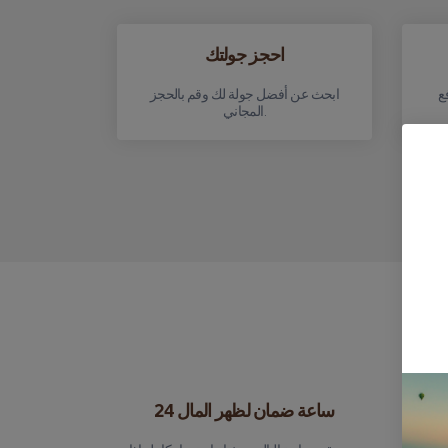
احجز جولتك
ع
ابحث عن أفضل جولة لك وقم بالحجز
المجاني.
24 ساعة ضمان لظهر المال