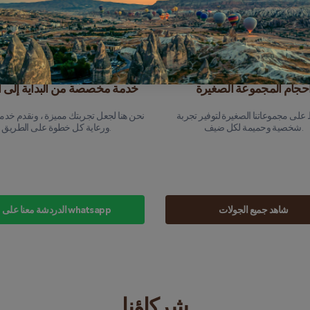
كل رحلة مؤمنة بالكامل ، بحيث يمكنك ا
على الاستمتاع بالتجربة دون أي مخاوف.
يق من الطيارين المهرة لدينا سنوات من
الخبرة في التنقل في سماء Cappadocia ، مما
يضمن أن رحلتك آمنة ولا تنسى.
حجام المجموعة الصغيرة
خدمة مخصصة من البداية إلى ال
على مجموعاتنا الصغيرة لتوفير تجربة
نحن هنا لجعل تجربتك مميزة ، ونقدم خدم
شخصية وحميمة لكل ضيف.
ورعاية كل خطوة على الطريق.
شاهد جميع الجولات
الدردشة معنا على whatsapp
شركاؤنا