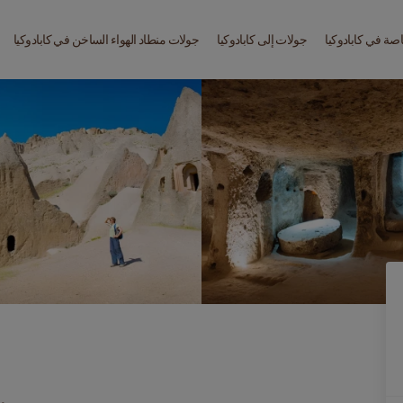
صة في كابادوكيا
جولات إلى كابادوكيا
جولات منطاد الهواء الساخن في كابادوكيا