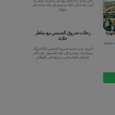
لتركيز
نحن نقدم راحة البال مع خيار استرداد كامل إذا
كنت بحاجة إلى إلغاء ما يصل إلى 24 ساعة قبل
جولتك.
نهاية
رحلات شروق الشمس مع مناظر
خلابة
ة اليقظة
لا يوجد شيء يشبه شروق الشمس الكابادوكيا ،
وسنأخذك مباشرة إلى قلبه للحصول على أكثر
المناظر الخلابة التي ستراها على الإطلاق.