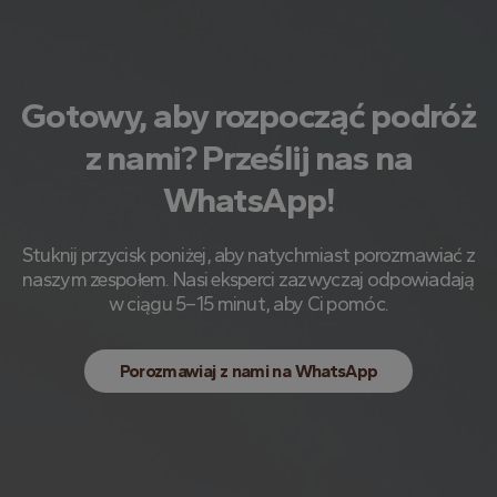
Gotowy, aby rozpocząć podróż
z nami? Prześlij nas na
WhatsApp!
Stuknij przycisk poniżej, aby natychmiast porozmawiać z
naszym zespołem. Nasi eksperci zazwyczaj odpowiadają
w ciągu 5–15 minut, aby Ci pomóc.
Porozmawiaj z nami na WhatsApp