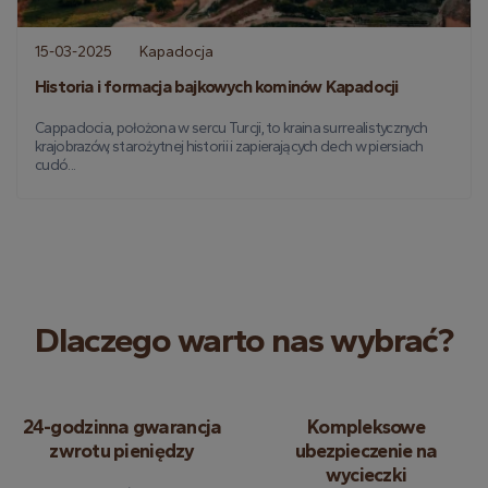
15-03-2025
Kapadocja
Historia i formacja bajkowych kominów Kapadocji
Cappadocia, położona w sercu Turcji, to kraina surrealistycznych
krajobrazów, starożytnej historii i zapierających dech w piersiach
cudó...
Dlaczego warto nas wybrać?
24-godzinna gwarancja
Kompleksowe
zwrotu pieniędzy
ubezpieczenie na
wycieczki