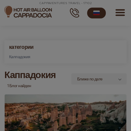
CAPPAVENTURES TRAVEL - 17102
категории
Каппадокия
Каппадокия
1 Блог найден