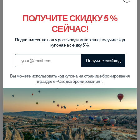
ПОЛУЧИТЕ СКИДКУ 5 %
СЕЙЧАС!
Наши партнеры
Подпишитесь на нашу рассылку и мгновенно получите код
купона на скидку 5%.
Получите свой код
Вы можете использовать код купона на странице бронирования
в разделе «Сводка бронирования».
Популярные статьи о