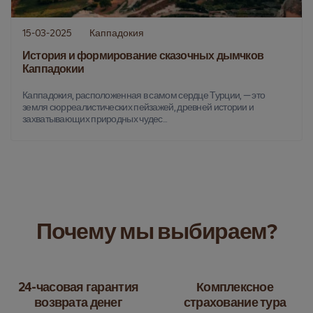
15-03-2025
Каппадокия
История и формирование сказочных дымчков
Каппадокии
Каппадокия, расположенная в самом сердце Турции, — это
земля сюрреалистических пейзажей, древней истории и
захватывающих природных чудес...
Почему мы выбираем?
24-часовая гарантия
Комплексное
возврата денег
страхование тура