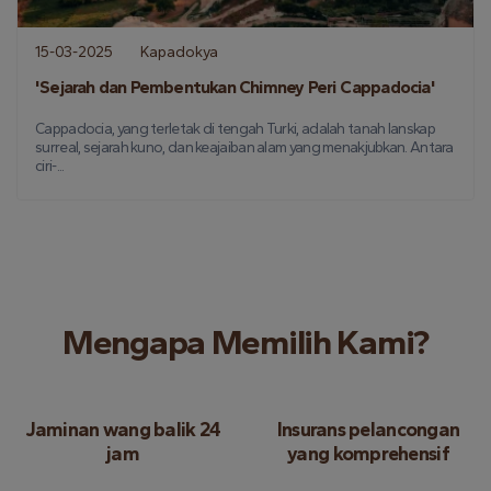
15-03-2025
Kapadokya
'Sejarah dan Pembentukan Chimney Peri Cappadocia'
Cappadocia, yang terletak di tengah Turki, adalah tanah lanskap
surreal, sejarah kuno, dan keajaiban alam yang menakjubkan. Antara
ciri-...
Mengapa Memilih Kami?
Jaminan wang balik 24
Insurans pelancongan
jam
yang komprehensif