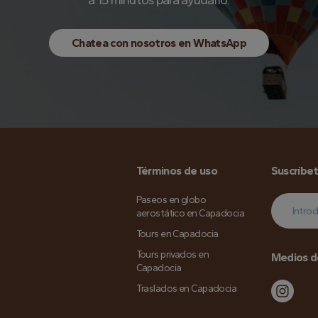
a 15 minutos para ayudarlo.
Chatea con nosotros en WhatsApp
Términos de uso
Suscríbet
Paseos en globo
aerostático en Capadocia
Tours en Capadocia
Tours privados en
Medios d
Capadocia
Traslados en Capadocia