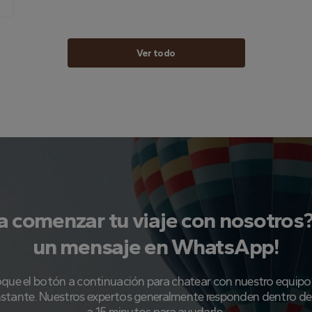
Ver todo
a comenzar tu viaje con nosotros
un mensaje en WhatsApp!
oque el botón a continuación para chatear con nuestro equipo 
nstante. Nuestros expertos generalmente responden dentro de