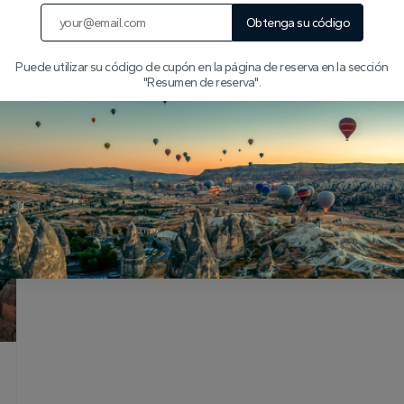
Obtenga su código
Puede utilizar su código de cupón en la página de reserva en la sección
"Resumen de reserva".
Artículos Populares de Capadoci