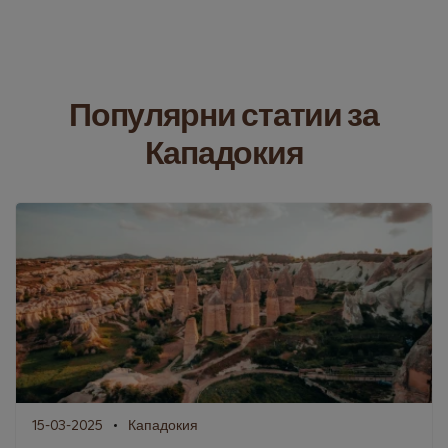
Популярни статии за
Кападокия
15-03-2025
Кападокия