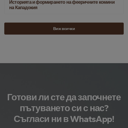
Историята и формирането на фееричните комини
на Кападокия
Виж всички
Готови ли сте да започнете
пътуването си с нас?
Съгласи ни в WhatsApp!