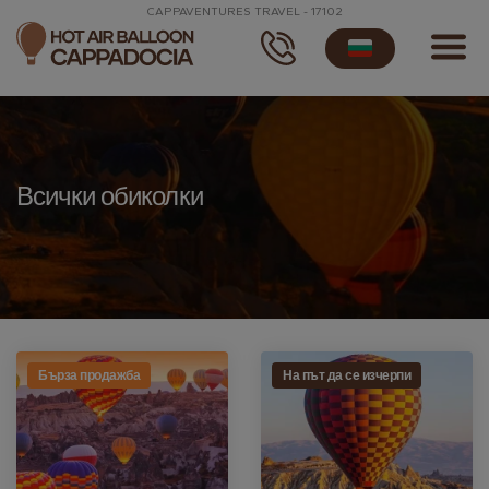
CAPPAVENTURES TRAVEL - 17102
Всички обиколки
Бърза продажба
На път да се изчерпи