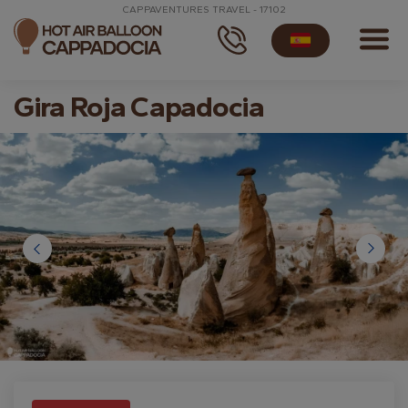
CAPPAVENTURES TRAVEL - 17102
Gira Roja Capadocia