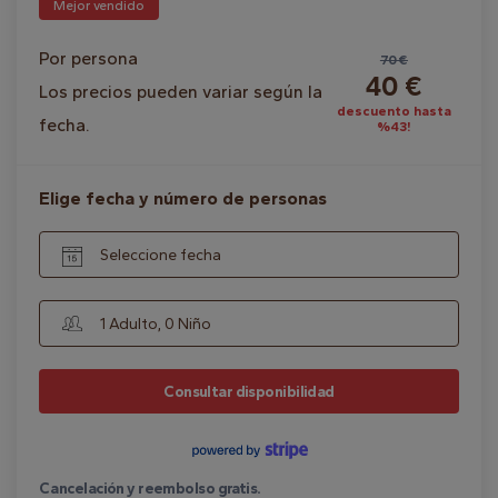
Mejor vendido
Por persona
70 €
40 €
Los precios pueden variar según la
descuento hasta
fecha.
%43!
Elige fecha y número de personas
Seleccione fecha
1 Adulto, 0 Niño
Consultar disponibilidad
Cancelación y reembolso gratis.