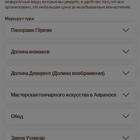
невероятные виды, которые вы увидите, и удобство того, что все 
организовано, это небольшая цена за незабываемые впечатления.
Маршрут тура
Панорама Гёреме
Долина монахов
Долина Деверент (Долина воображения)
Мастерская гончарного искусства в Авраносе
Обед
Замок Учхисар