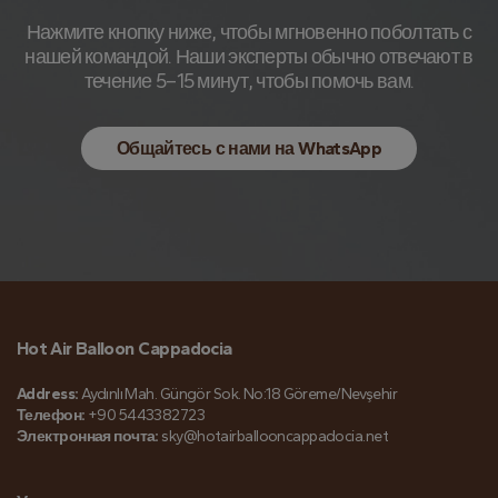
Нажмите кнопку ниже, чтобы мгновенно поболтать с
нашей командой. Наши эксперты обычно отвечают в
течение 5–15 минут, чтобы помочь вам.
Общайтесь с нами на WhatsApp
Hot Air Balloon Cappadocia
Address:
Aydınlı Mah. Güngör Sok. No:18 Göreme/Nevşehir
Телефон:
+90 5443382723
Электронная почта:
sky@hotairballooncappadocia.net