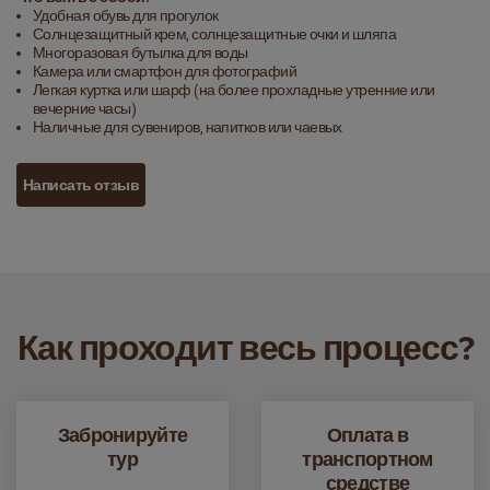
Удобная обувь для прогулок
Солнцезащитный крем, солнцезащитные очки и шляпа
Многоразовая бутылка для воды
Камера или смартфон для фотографий
Легкая куртка или шарф (на более прохладные утренние или
вечерние часы)
Наличные для сувениров, напитков или чаевых
Написать отзыв
Как проходит весь процесс?
Забронируйте
Оплата в
тур
транспортном
средстве