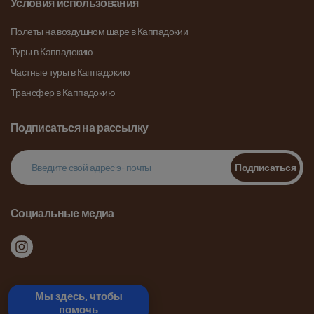
Условия использования
Полеты на воздушном шаре в Каппадокии
Туры в Каппадокию
Частные туры в Каппадокию
Трансфер в Каппадокию
Подписаться на рассылку
Подписаться
Социальные медиа
Мы здесь, чтобы
помочь