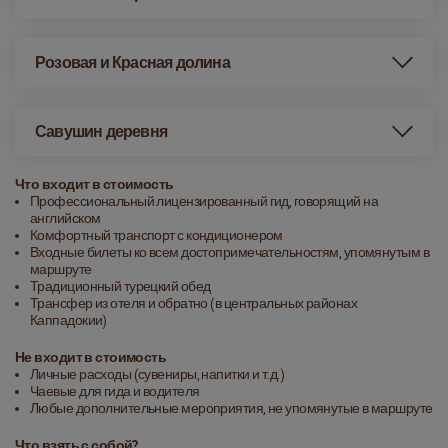
Розовая и Красная долина
Савушин деревня
Что входит в стоимость
Профессиональный лицензированный гид, говорящий на
английском
Комфортный транспорт с кондиционером
Входные билеты ко всем достопримечательностям, упомянутым в
маршруте
Традиционный турецкий обед
Трансфер из отеля и обратно (в центральных районах
Каппадокии)
Не входит в стоимость
Личные расходы (сувениры, напитки и т.д.)
Чаевые для гида и водителя
Любые дополнительные мероприятия, не упомянутые в маршруте
Что взять с собой?