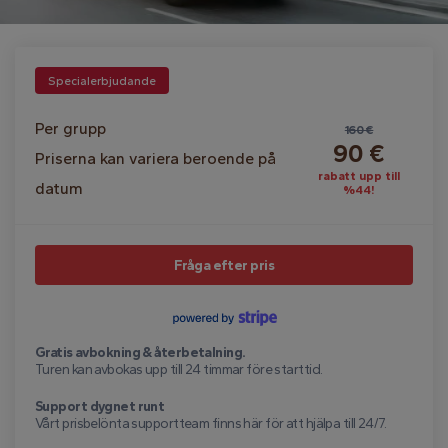
Specialerbjudande
Per grupp
160 €
90 €
Priserna kan variera beroende på
rabatt upp till
datum
%44!
Fråga efter pris
Gratis avbokning & återbetalning.
Turen kan avbokas upp till 24 timmar före starttid.
Support dygnet runt
Vårt prisbelönta supportteam finns här för att hjälpa till 24/7.