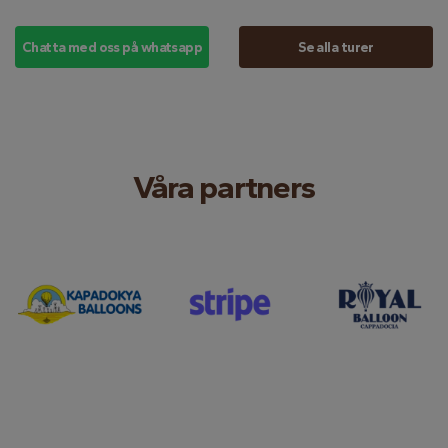
Chatta med oss ​​på whatsapp
Se alla turer
Våra partners