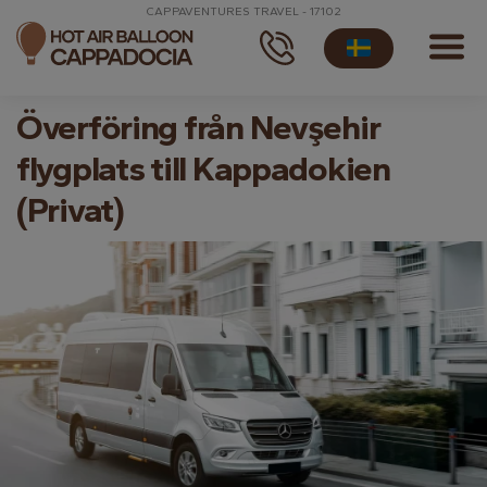
CAPPAVENTURES TRAVEL - 17102
Överföring från Nevşehir
flygplats till Kappadokien
(Privat)