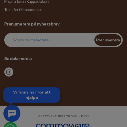
Privata turer i Kappadokien
Transfer i Kappadokien
Prenumerera på nyhetsbrev
Prenumerera
Sociala media
Vi finns här för att
hjälpa
CAPPAVENTURES TRAVEL - 17102