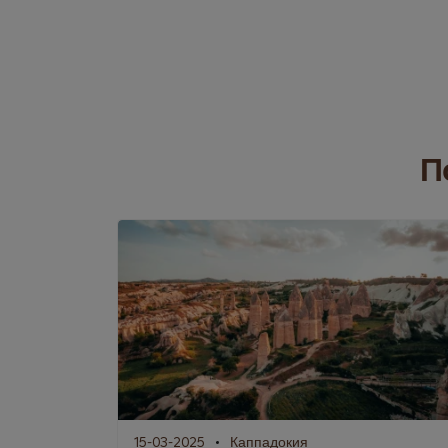
П
15-03-2025
Каппадокия