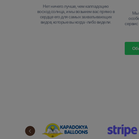
Нет ничего лучше, чем каппадоцию
восход солнца, и мы возьмем вас прямо в
Мы 
сердце его для самых захватывающих
особ
видов, которые вы когда -либо видели.
сервис 
Об