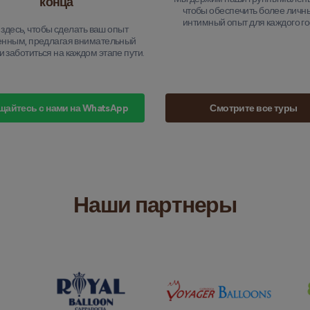
конца
чтобы обеспечить более личн
интимный опыт для каждого го
здесь, чтобы сделать ваш опыт
енным, предлагая внимательный
и заботиться на каждом этапе пути.
щайтесь с нами на WhatsApp
Смотрите все туры
Наши партнеры