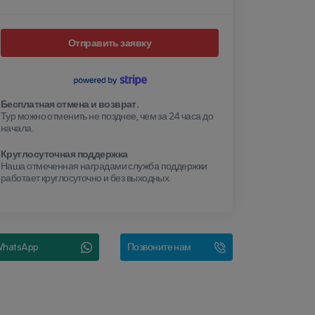
Отправить заявку
Бесплатная отмена и возврат.
Тур можно отменить не позднее, чем за 24 часа до
начала.
Круглосуточная поддержка
Наша отмеченная наградами служба поддержки
работает круглосуточно и без выходных.
hatsApp
Позвоните нам