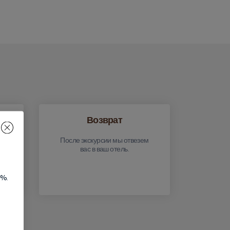
Возврат
После экскурсии мы отвезем
вас в ваш отель.
5%.