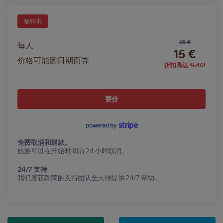
畅销书
25 €
每人
15 €
价格可能因日期而异
折扣高达 %40!
要价
免费取消和退款。
旅游可以在开始时间前 24 小时取消。
24/7 支持
我们屡获殊荣的支持团队全天候提供 24/7 帮助。