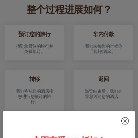
整个过程进展如何？
预订您的旅行
车内付款
找到您最好的旅行并
我们来接你的时候你
免费预订。
可以付现金。
转移
返回
我们将从您的酒店接
游览结束后，我们会
您进行您预订的旅
将您送到您的酒店。
行。
在 WhatsApp 上写信给我们