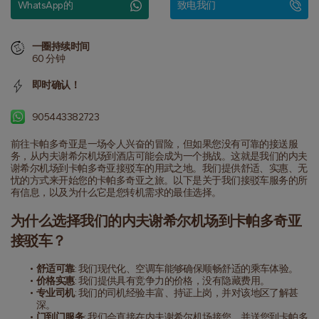
WhatsApp的
致电我们
一圈持续时间
60 分钟
即时确认！
905443382723
前往卡帕多奇亚是一场令人兴奋的冒险，但如果您没有可靠的接送服
务，从内夫谢希尔机场到酒店可能会成为一个挑战。这就是我们的内夫
谢希尔机场到卡帕多奇亚接驳车的用武之地。我们提供舒适、实惠、无
忧的方式来开始您的卡帕多奇亚之旅。以下是关于我们接驳车服务的所
有信息，以及为什么它是您转机需求的最佳选择。
为什么选择我们的内夫谢希尔机场到卡帕多奇亚
接驳车？
舒适可靠
: 我们现代化、空调车能够确保顺畅舒适的乘车体验。
价格实惠
: 我们提供具有竞争力的价格，没有隐藏费用。
专业司机
: 我们的司机经验丰富、持证上岗，并对该地区了解甚
深。
门到门服务
: 我们会直接在内夫谢希尔机场接您，并送您到卡帕多