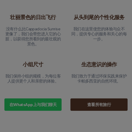
壮丽景色的日出飞行
从头到尾的个性化服务
没有什么比Cappadocia Sunrise
我们在这里使您的体验与众不
更像了，我们会带您进入它的心
同，提供专心的服务和关心的每
脏，以获得您所看到的最壮观的
一步。
景色。
小组尺寸
生态意识的操作
我们保持小组的规模，为每位客
我们致力于通过环保实践来保护
人提供更个人和亲密的体验。
卡帕多西亚的自然环境。
在WhatsApp上与我们聊天
查看所有旅行