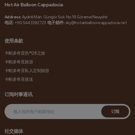
Hot Air Balloon Cappadocia
Address:
Aydınlı Mah. Güngör Sok. No:18 Göreme/Nevşehir
电话:
+90 5443382723
电子邮件:
sky@hotairballooncappadocia.net
使用条款
卡帕多奇亚热气球之旅
卡帕多奇亚旅游
卡帕多奇亚私人定制旅游
卡帕多奇亚接送
订阅时事通讯
订阅
社交媒体