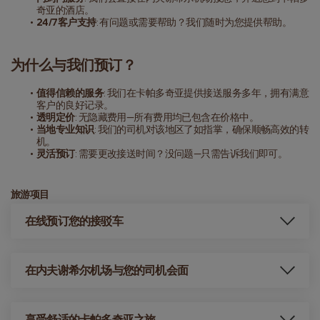
奇亚的酒店。
24/7客户支持
: 有问题或需要帮助？我们随时为您提供帮助。
为什么与我们预订？
值得信赖的服务
: 我们在卡帕多奇亚提供接送服务多年，拥有满意
客户的良好记录。
透明定价
: 无隐藏费用—所有费用均已包含在价格中。
当地专业知识
: 我们的司机对该地区了如指掌，确保顺畅高效的转
机。
灵活预订
: 需要更改接送时间？没问题—只需告诉我们即可。
旅游项目
在线预订您的接驳车
在内夫谢希尔机场与您的司机会面
享受舒适的卡帕多奇亚之旅