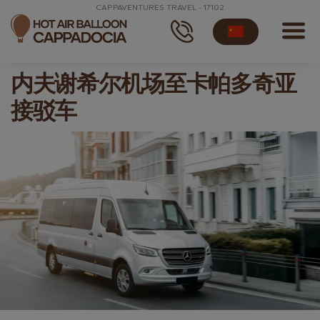
CAPPAVENTURES TRAVEL - 17102
内夫谢希尔机场至卡帕多奇亚
接驳车