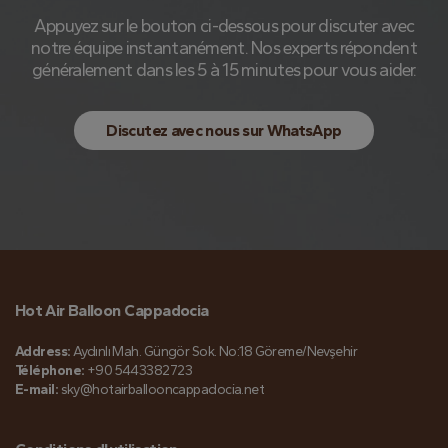
Appuyez sur le bouton ci-dessous pour discuter avec
notre équipe instantanément. Nos experts répondent
généralement dans les 5 à 15 minutes pour vous aider.
Discutez avec nous sur WhatsApp
Hot Air Balloon Cappadocia
Address:
Aydınlı Mah. Güngör Sok. No:18 Göreme/Nevşehir
Téléphone:
+90 5443382723
E-mail:
sky@hotairballooncappadocia.net