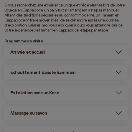
Si vous recherchez une expérience unique et régénérante lors de votre 
voyage en Cappadoce, un bain turc (Hamam) est à ne pas manquer. 
Alliant des traditions séculaires au confort moderne, un Hamam en 
Cappadoce offre le moyen idéal de se détendre après une journée 
d'exploration. Laissez-moi vous expliquer à quoi vous attendre lors de 
votre expérience de Hamam en Cappadoce, étape par étape.
Programme de visite
Arrivée et accueil
Échauffement dans le hammam
Exfoliation avec un Kese
Massage au savon