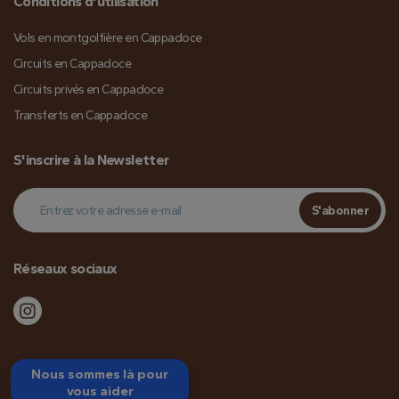
Conditions d'utilisation
Vols en montgolfière en Cappadoce
Circuits en Cappadoce
Circuits privés en Cappadoce
Transferts en Cappadoce
S'inscrire à la Newsletter
S'abonner
Réseaux sociaux
Nous sommes là pour
vous aider