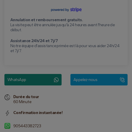
Annulation et remboursement gratuits.
La visite peut être annulée jusqu'à 24 heures avant l'heure de
début.
Assistance 24h/24 et 7j/7
Notre équipe d'assistance primée est là pour vous aider 24h/24
et 7j/7.
WhatsApp
Appelez-nous
Durée du tour
60 Minute
Confirmation instantanée!
905443382723