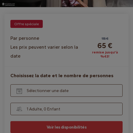
Offre spéciale
Par personne
115 €
65 €
Les prix peuvent varier selon la
remise jusqu'à
date
%43!
Choisissez la date et le nombre de personnes
Sélectionner une date
1 Adulte, 0 Enfant
Voir les disponibilités