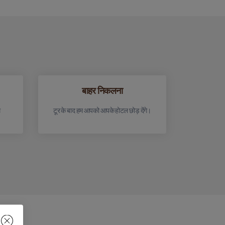
बाहर निकलना
म
टूर के बाद हम आपको आपके होटल छोड़ देंगे।