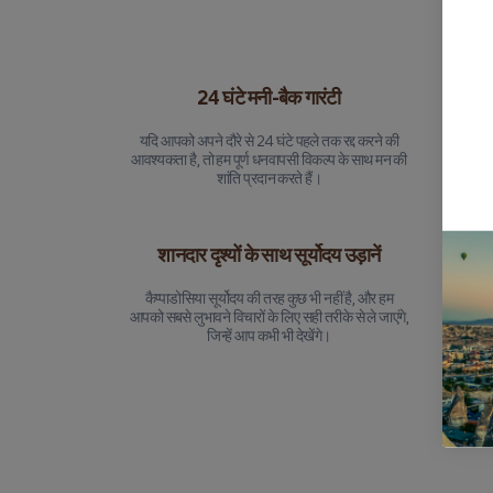
24 घंटे मनी-बैक गारंटी
यदि आपको अपने दौरे से 24 घंटे पहले तक रद्द करने की
हर उड़ा
आवश्यकता है, तो हम पूर्ण धनवापसी विकल्प के साथ मन की
चिंता के 
शांति प्रदान करते हैं।
शानदार दृश्यों के साथ सूर्योदय उड़ानें
कैप्पाडोसिया सूर्योदय की तरह कुछ भी नहीं है, और हम
हम आपके
आपको सबसे लुभावने विचारों के लिए सही तरीके से ले जाएंगे,
सेवा प्
जिन्हें आप कभी भी देखेंगे।