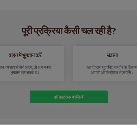
पूरी प्रक्रिया कैसी चल रही है?
वाहन में भुगतान करें
उठाना
जब हम आपको लेने आएंगे, तो आप नकद
आपके द्वारा बुक किए गए दौरे के लिए ह
भुगतान कर सकते हैं।
आपको आपके होटल से उठाएंगे।
हमें व्हाट्सएप पर लिखें