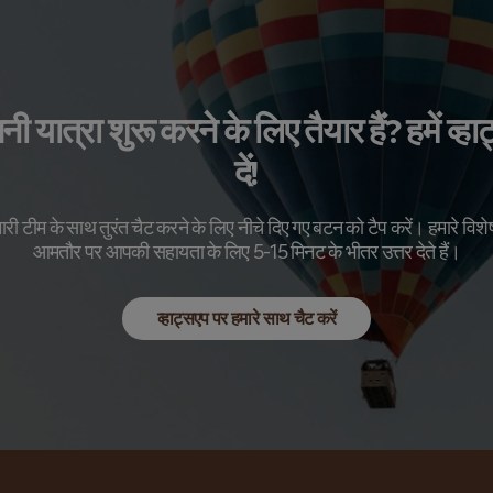
 यात्रा शुरू करने के लिए तैयार हैं? हमें व्ह
दें!
ारी टीम के साथ तुरंत चैट करने के लिए नीचे दिए गए बटन को टैप करें। हमारे विशेष
आमतौर पर आपकी सहायता के लिए 5-15 मिनट के भीतर उत्तर देते हैं।
व्हाट्सएप पर हमारे साथ चैट करें