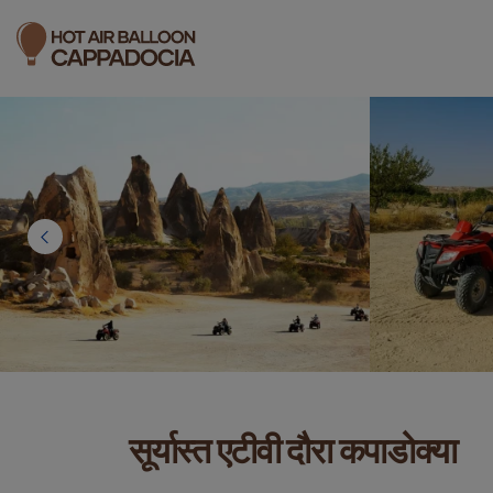
सूर्यास्त एटीवी दौरा कपाडोक्या