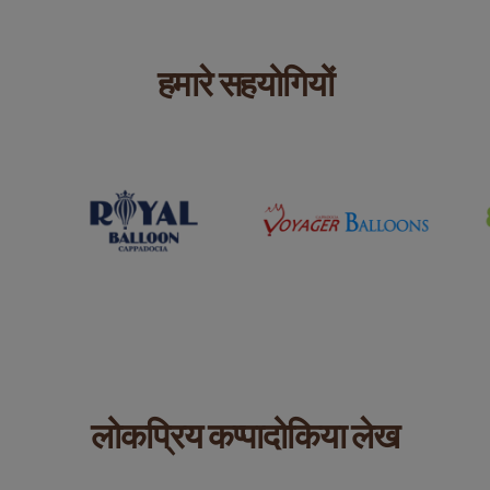
हमारे सहयोगियों
लोकप्रिय कप्पादोकिया लेख