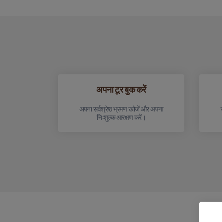
अपना टूर बुक करें
अपना सर्वश्रेष्ठ भ्रमण खोजें और अपना
निःशुल्क आरक्षण करें।