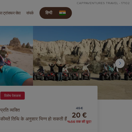
CAPPAVENTURES TRAVEL - 17102
हिन्दी
या ट्रांसफर सेवा
संपर्क
विशेष पेशकश
45 €
प्रति व्यक्ति
20 €
कीमतें तिथि के अनुसार भिन्न हो सकती हैं
%56 तक की छूट!