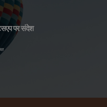
ाट्सएप पर संदेश
ज्ञ