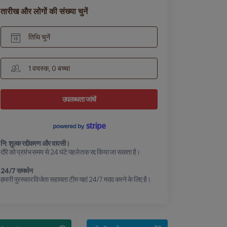
तारीख और लोगों की संख्या चुनें
तिथि चुनें
1 वयस्क, 0 बच्चा
उपलब्धता जांचें
नि: शुल्क रद्दीकरण और वापसी।
दौरे को प्रारंभ समय से 24 घंटे पहले तक रद्द किया जा सकता है।
24/7 समर्थन
हमारी पुरस्कार विजेता सहायता टीम यहां 24/7 मदद करने के लिए है।