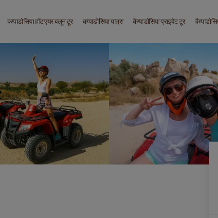
कप्पाडोसिया हॉट एयर बलून टूर
कप्पाडोसिया यात्रा
कैप्पाडोसिया प्राइवेट टूर
कैप्पाडोसि