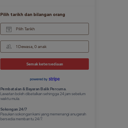
Pilih tarikh dan bilangan orang
Pilih Tarikh
1 Dewasa, 0 anak
Semak ketersediaan
Pembatalan & Bayaran Balik Percuma.
Lawatan boleh dibatalkan sehingga 24 jam sebelum
waktu mula.
Sokongan 24/7
Pasukan sokongan kami yang memenangi anugerah
bersedia membantu 24/7.