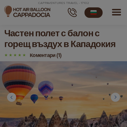
CAPPAVENTURES TRAVEL - 17102
Частен полет с балон с
горещ въздух в Кападокия
Коментари (1)