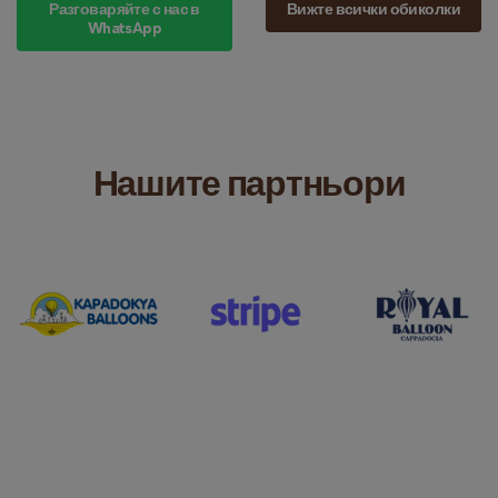
Разговаряйте с нас в
Вижте всички обиколки
WhatsApp
Нашите партньори