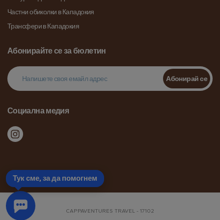
Частни обиколки в Кападокия
Трансфери в Кападокия
Абонирайте се за бюлетин
Абонирай се
Социална медия
Тук сме, за да помогнем
CAPPAVENTURES TRAVEL - 17102