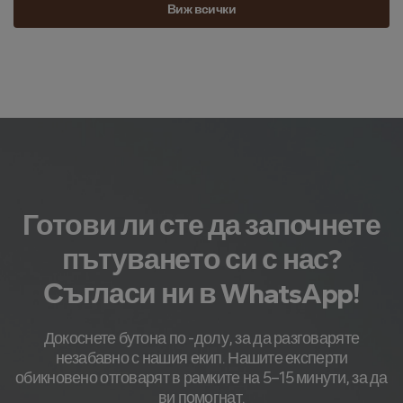
Виж всички
Готови ли сте да започнете
пътуването си с нас?
Съгласи ни в WhatsApp!
Докоснете бутона по -долу, за да разговаряте
незабавно с нашия екип. Нашите експерти
обикновено отговарят в рамките на 5–15 минути, за да
ви помогнат.