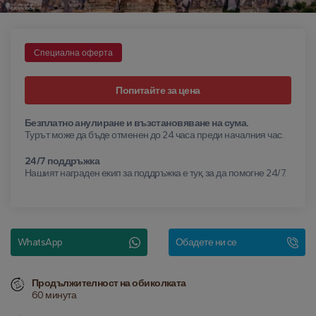
Специална оферта
Попитайте за цена
Безплатно анулиране и възстановяване на сума.
Турът може да бъде отменен до 24 часа преди началния час.
24/7 поддръжка
Нашият награден екип за поддръжка е тук, за да помогне 24/7.
WhatsApp
Обадете ни се
Продължителност на обиколката
60 минута