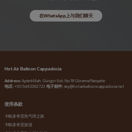
在WhatsApp上与我们聊天
Hot Air Balloon Cappadocia
Address:
Aydınlı Mah. Güngör Sok. No:18 Göreme/Nevşehir
电话:
+90 5443382723
电子邮件:
sky@hotairballooncappadocia.net
使用条款
卡帕多奇亚热气球之旅
卡帕多奇亚旅游