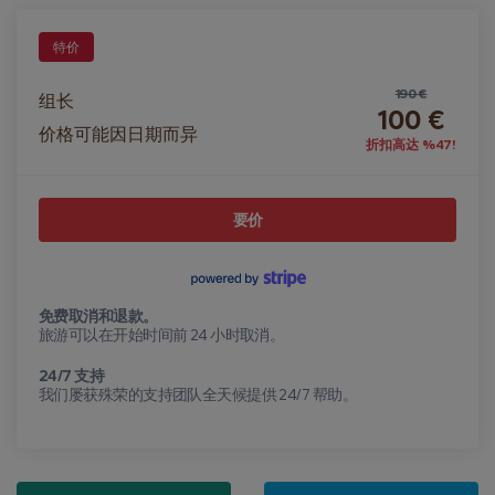
特价
190 €
组长
100 €
价格可能因日期而异
折扣高达 %47!
要价
免费取消和退款。
旅游可以在开始时间前 24 小时取消。
24/7 支持
我们屡获殊荣的支持团队全天候提供 24/7 帮助。