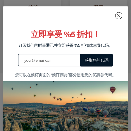
转移
返回
我们将从您的酒店接
游览结束后，我们会
您进行您预订的旅
将您送到您的酒店。
行。
立即享受 %5 折扣！
订阅我们的时事通讯并立即获得 %5 折扣优惠券代码。
在 WhatsApp 上写信给我们
获取您的代码
您可以在预订页面的“预订摘要”部分使用您的优惠券代码。
为什么选择我们？
24小时退款保证
全面的旅游保险
如果您需要在旅行前24小时取
每次飞行都是完全保险的，因此