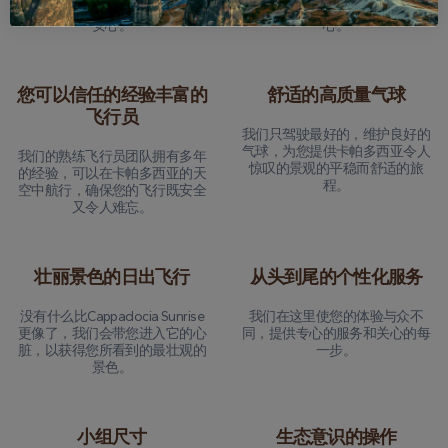
消，我们可以通过全额退款选择
您可以专注于享受体验而不会担
安心。
心。
您可以信任的经验丰富的
舒适的高质量气球
飞行员
我们只驾驶最好的，维护良好的
气球，为您提供卡帕多西亚令人
我们的熟练飞行员团队拥有多年
惊叹的景观的平稳而舒适的旅
的经验，可以在卡帕多西亚的天
程。
空中航行，确保您的飞行既安全
又令人难忘。
壮丽景色的日出飞行
从头到尾的个性化服务
没有什么比Cappadocia Sunrise
我们在这里使您的体验与众不
更像了，我们会带您进入它的心
同，提供专心的服务和关心的每
脏，以获得您所看到的最壮观的
一步。
景色。
小组尺寸
生态意识的操作