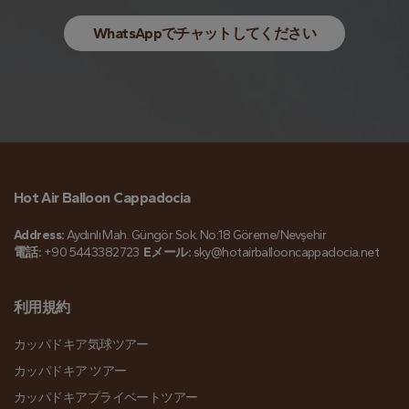
WhatsAppでチャットしてください
Hot Air Balloon Cappadocia
Address:
Aydınlı Mah. Güngör Sok. No:18 Göreme/Nevşehir
電話:
+90 5443382723
Eメール:
sky@hotairballooncappadocia.net
利用規約
カッパドキア気球ツアー
カッパドキア ツアー
カッパドキアプライベートツアー