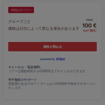
特別なオファー
190 €
グループごと
100 €
価格は日付によって異なる場合があります
%47 割引!
価格を尋ねる
キャンセル・返金無料。
ツアーは開始時刻の 24 時間前までキャンセルできます。
年中無休のサポート
受賞歴のあるサポート チームが 24 時間年中無休でサポートい
たします。