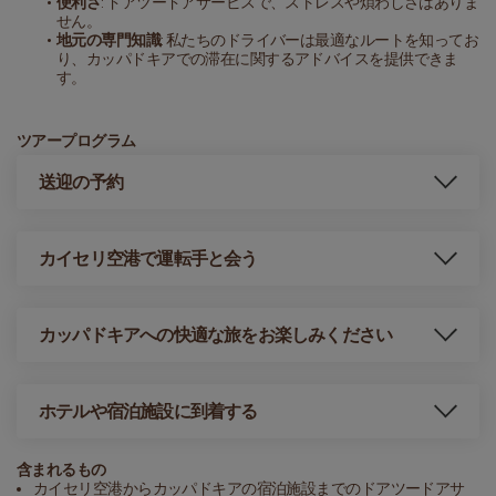
便利さ
: ドアツードアサービスで、ストレスや煩わしさはありま
せん。
地元の専門知識
: 私たちのドライバーは最適なルートを知ってお
り、カッパドキアでの滞在に関するアドバイスを提供できま
す。
ツアープログラム
送迎の予約
カイセリ空港で運転手と会う
カッパドキアへの快適な旅をお楽しみください
ホテルや宿泊施設に到着する
含まれるもの
カイセリ空港からカッパドキアの宿泊施設までのドアツードアサ