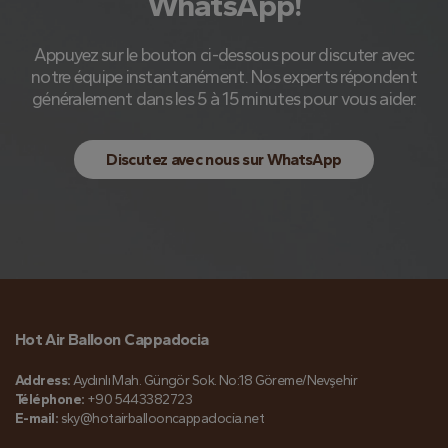
WhatsApp!
Appuyez sur le bouton ci-dessous pour discuter avec
notre équipe instantanément. Nos experts répondent
généralement dans les 5 à 15 minutes pour vous aider.
Discutez avec nous sur WhatsApp
Hot Air Balloon Cappadocia
Address:
Aydınlı Mah. Güngör Sok. No:18 Göreme/Nevşehir
Téléphone:
+90 5443382723
E-mail:
sky@hotairballooncappadocia.net