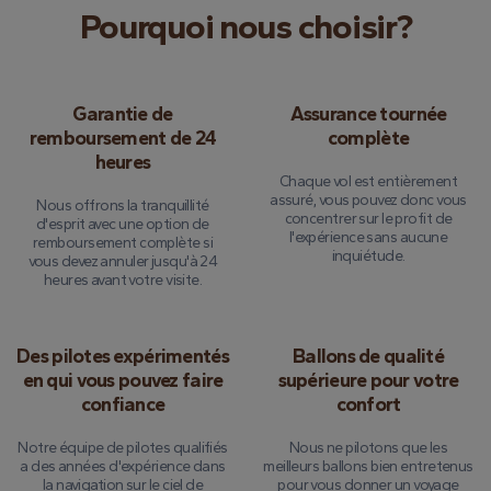
Pourquoi nous choisir?
Garantie de
Assurance tournée
remboursement de 24
complète
heures
Chaque vol est entièrement
assuré, vous pouvez donc vous
Nous offrons la tranquillité
concentrer sur le profit de
d'esprit avec une option de
l'expérience sans aucune
remboursement complète si
inquiétude.
vous devez annuler jusqu'à 24
heures avant votre visite.
Des pilotes expérimentés
Ballons de qualité
en qui vous pouvez faire
supérieure pour votre
confiance
confort
Notre équipe de pilotes qualifiés
Nous ne pilotons que les
a des années d'expérience dans
meilleurs ballons bien entretenus
la navigation sur le ciel de
pour vous donner un voyage