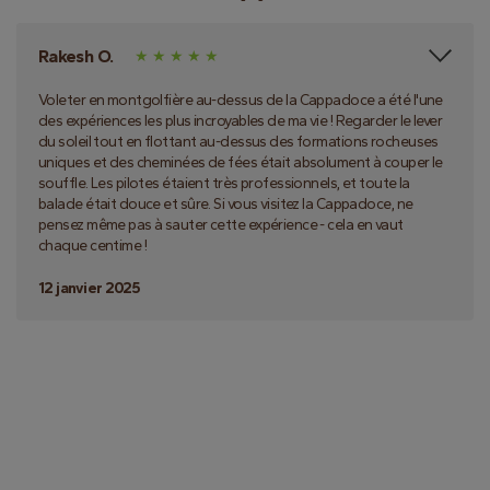
Rakesh O.
Voleter en montgolfière au-dessus de la Cappadoce a été l'une
des expériences les plus incroyables de ma vie ! Regarder le lever
du soleil tout en flottant au-dessus des formations rocheuses
uniques et des cheminées de fées était absolument à couper le
souffle. Les pilotes étaient très professionnels, et toute la
balade était douce et sûre. Si vous visitez la Cappadoce, ne
pensez même pas à sauter cette expérience - cela en vaut
chaque centime !
12 janvier 2025