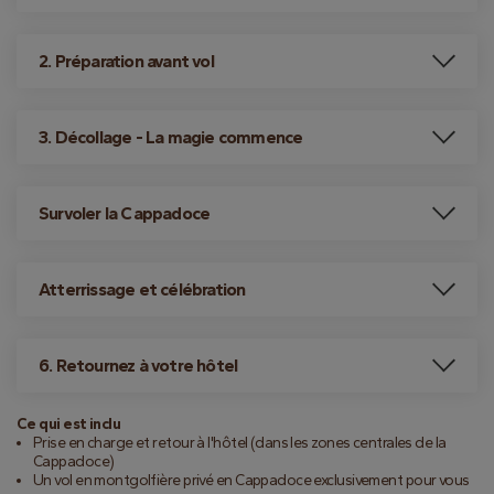
2. Préparation avant vol
3. Décollage - La magie commence
Survoler la Cappadoce
Atterrissage et célébration
6. Retournez à votre hôtel
Ce qui est inclu
Prise en charge et retour à l'hôtel (dans les zones centrales de la
Cappadoce)
Un vol en montgolfière privé en Cappadoce exclusivement pour vous