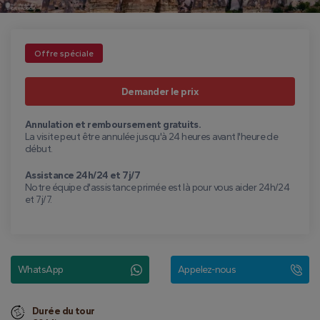
Offre spéciale
Demander le prix
Annulation et remboursement gratuits.
La visite peut être annulée jusqu'à 24 heures avant l'heure de
début.
Assistance 24h/24 et 7j/7
Notre équipe d'assistance primée est là pour vous aider 24h/24
et 7j/7.
WhatsApp
Appelez-nous
Durée du tour