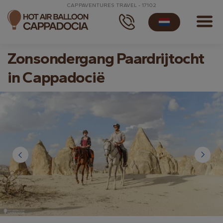
CAPPAVENTURES TRAVEL - 17102
Zonsondergang Paardrijtocht
in Cappadocië