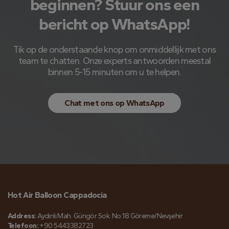
beginnen? Stuur ons een
bericht op WhatsApp!
Tik op de onderstaande knop om onmiddellijk met ons
team te chatten. Onze experts antwoorden meestal
binnen 5-15 minuten om u te helpen.
Chat met ons op WhatsApp
Hot Air Balloon Cappadocia
Address:
Aydınlı Mah. Güngör Sok. No:18 Göreme/Nevşehir
Telefoon:
+90 5443382723