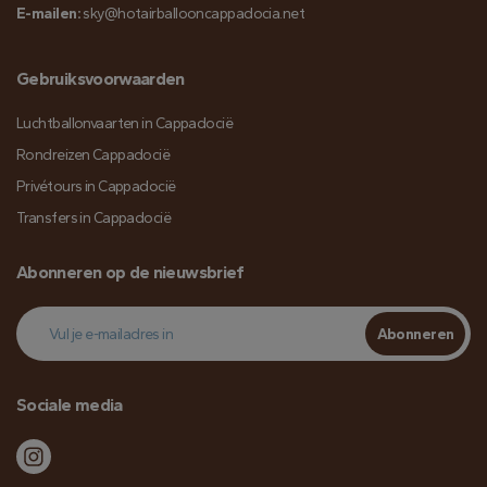
E-mailen:
sky@hotairballooncappadocia.net
Gebruiksvoorwaarden
Luchtballonvaarten in Cappadocië
Rondreizen Cappadocië
Privétours in Cappadocië
Transfers in Cappadocië
Abonneren op de nieuwsbrief
Abonneren
Sociale media