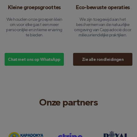
Kleine groepsgroottes
Eco-bewuste operaties
We houden onze groepen klein
We zijn toegewijd aan het
om voor elke gast een meer
beschermen van de natuurlijke
persoonlijke en intieme ervaring
omgeving van Cappadocië door
te bieden.
milieuvriendelijke praktijken.
Chat met ons op WhatsApp
Zie alle rondleidingen
Onze partners