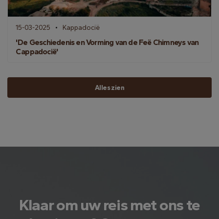
15-03-2025
Kappadocië
'De Geschiedenis en Vorming van de Feë Chimneys van
Cappadocië'
Alles zien
Klaar om uw reis met ons te