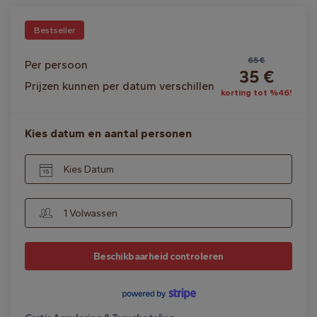
Bestseller
65 €
Per persoon
35 €
Prijzen kunnen per datum verschillen
korting tot %46!
Kies datum en aantal personen
Kies Datum
1 Volwassen
Beschikbaarheid controleren