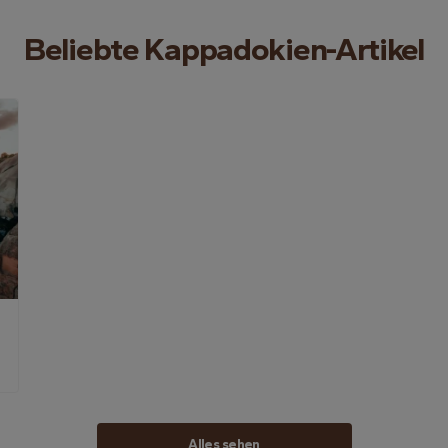
Beliebte Kappadokien-Artikel
Alles sehen