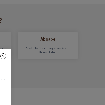
?
Abgabe
zur
Nach der Tour bringen wir Sie zu
Ihrem Hotel.
code