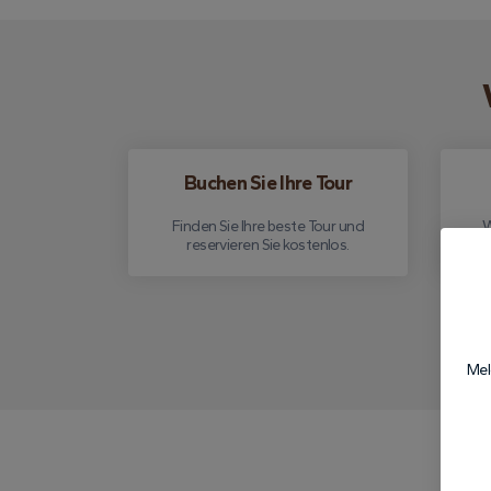
Buchen Sie Ihre Tour
Finden Sie Ihre beste Tour und
W
reservieren Sie kostenlos.
Mel